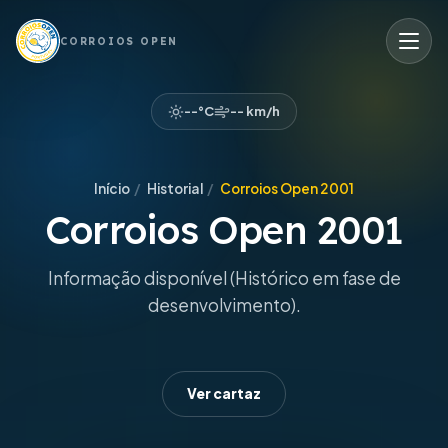
CORROIOS OPEN
--°C
-- km/h
Início
/
Historial
/
Corroios Open 2001
Corroios Open 2001
Informação disponível (Histórico em fase de
desenvolvimento).
Ver cartaz