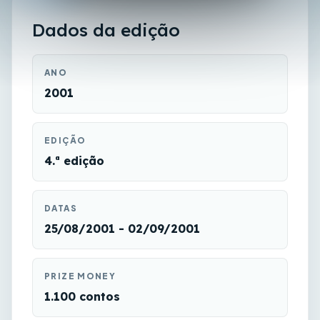
Dados da edição
ANO
2001
EDIÇÃO
4.ª edição
DATAS
25/08/2001 - 02/09/2001
PRIZE MONEY
1.100 contos