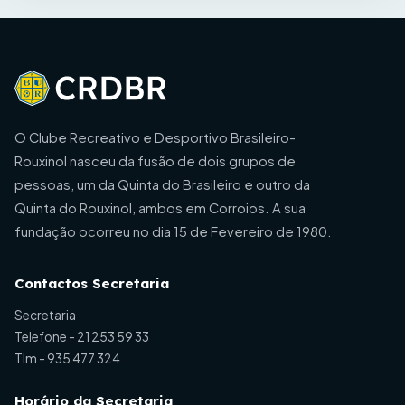
O Clube Recreativo e Desportivo Brasileiro-
Rouxinol nasceu da fusão de dois grupos de
pessoas, um da Quinta do Brasileiro e outro da
Quinta do Rouxinol, ambos em Corroios. A sua
fundação ocorreu no dia 15 de Fevereiro de 1980.
Contactos Secretaria
Secretaria
Telefone -
21 253 59 33
Tlm -
935 477 324
Horário da Secretaria