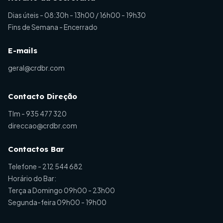
Dias úteis - 08:30h - 13h00 / 16h00 - 19h30
Fins de Semana - Encerrado
E-mails
geral@crdbr.com
Contacto Direção
Tlm -
935 477 320
direccao@crdbr.com
Contactos Bar
Telefone -
212 544 682
Horário do Bar:
Terça a Domingo 09h00 - 23h00
Segunda-feira 09h00 - 19h00