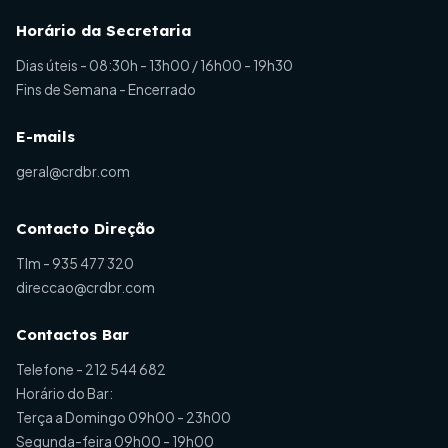
Horário da Secretaria
Dias úteis - 08:30h - 13h00 / 16h00 - 19h30
Fins de Semana - Encerrado
E-mails
geral@crdbr.com
Contacto Direção
Tlm -
935 477 320
direccao@crdbr.com
Contactos Bar
Telefone -
212 544 682
Horário do Bar:
Terça a Domingo 09h00 - 23h00
Segunda-feira 09h00 - 19h00