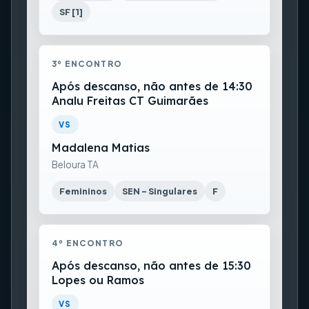
SF [1]
3º ENCONTRO
Após descanso, não antes de 14:30
Analu Freitas CT Guimarães
VS
Madalena Matias
Beloura TA
Femininos
SEN - Singulares
F
4º ENCONTRO
Após descanso, não antes de 15:30
Lopes ou Ramos
VS