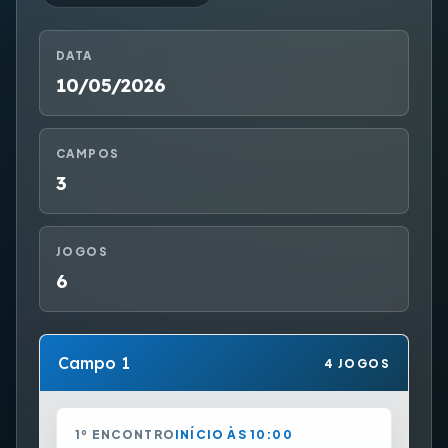
DATA
10/05/2026
CAMPOS
3
JOGOS
6
Campo 1
4 JOGOS
1º ENCONTRO
INÍCIO ÀS 10:00