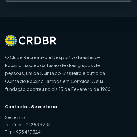
O Clube Recreativo e Desportivo Brasileiro-
Rouxinol nasceu da fusão de dois grupos de
pessoas, um da Quinta do Brasileiro e outro da
Quinta do Rouxinol, ambos em Corroios. A sua
fundação ocorreu no dia 15 de Fevereiro de 1980.
Contactos Secretaria
Secretaria
Telefone -
21 253 59 33
Tlm -
935 477 324