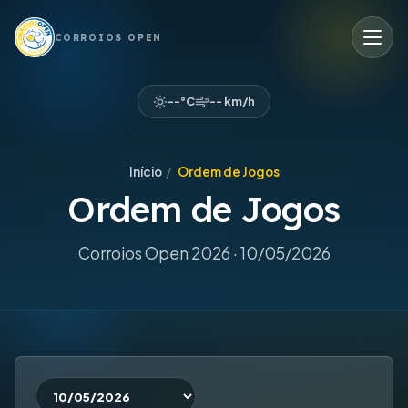
CORROIOS OPEN
--°C
-- km/h
Início
/
Ordem de Jogos
Ordem de Jogos
Corroios Open 2026 · 10/05/2026