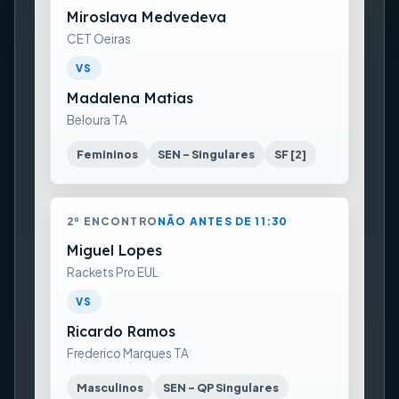
Miroslava Medvedeva
CET Oeiras
VS
Madalena Matias
Beloura TA
Femininos
SEN - Singulares
SF [2]
2º ENCONTRO
NÃO ANTES DE 11:30
Miguel Lopes
Rackets Pro EUL
VS
Ricardo Ramos
Frederico Marques TA
Masculinos
SEN - QP Singulares