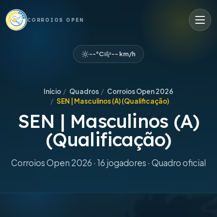
CORROIOS OPEN
--°C
-- km/h
Início
/
Quadros
/
Corroios Open 2026
/
SEN | Masculinos (A) (Qualificação)
SEN | Masculinos (A)
(Qualificação)
Corroios Open 2026 · 16 jogadores · Quadro oficial