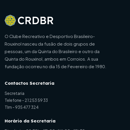
O Clube Recreativo e Desportivo Brasileiro-
Rouxinol nasceu da fusão de dois grupos de
pessoas, um da Quinta do Brasileiro e outro da
Quinta do Rouxinol, ambos em Corroios. A sua
fundação ocorreu no dia 15 de Fevereiro de 1980.
Contactos Secretaria
Secretaria
Telefone -
21 253 59 33
Tlm -
935 477 324
Horário da Secretaria