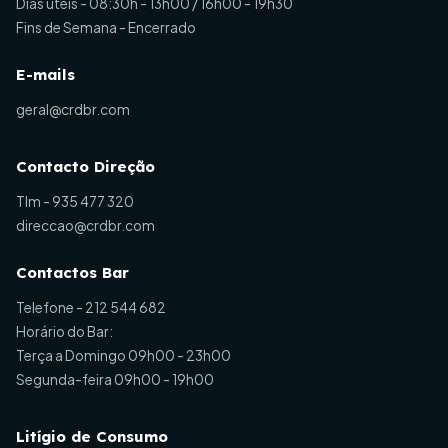
Dias úteis - 08:30h - 13h00 / 16h00 - 19h30
Fins de Semana - Encerrado
E-mails
geral@crdbr.com
Contacto Direção
Tlm -
935 477 320
direccao@crdbr.com
Contactos Bar
Telefone -
212 544 682
Horário do Bar:
Terça a Domingo 09h00 - 23h00
Segunda-feira 09h00 - 19h00
Litígio de Consumo