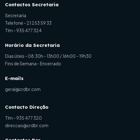
Contactos Secretaria
Secretaria
Telefone -
21 253 59 33
Tlm -
935 477 324
Horário da Secretaria
Dias úteis - 08:30h - 13h00 / 16h00 - 19h30
Fins de Semana - Encerrado
E-mails
geral@crdbr.com
Contacto Direção
Tlm -
935 477 320
direccao@crdbr.com