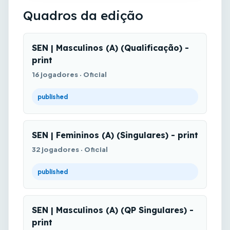
Quadros da edição
SEN | Masculinos (A) (Qualificação) -
print
16 jogadores · Oficial
published
SEN | Femininos (A) (Singulares) - print
32 jogadores · Oficial
published
SEN | Masculinos (A) (QP Singulares) -
print