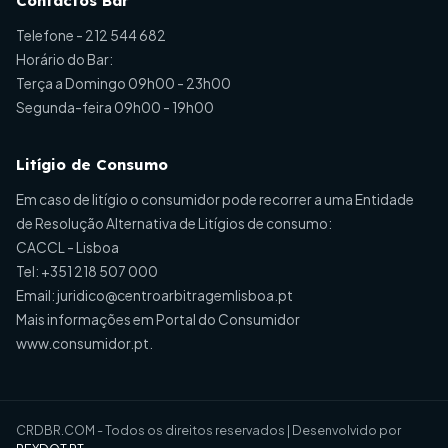
Contactos Bar
Telefone -
212 544 682
Horário do Bar:
Terça a Domingo 09h00 - 23h00
Segunda-feira 09h00 - 19h00
Litígio de Consumo
Em caso de litígio o consumidor pode recorrer a uma Entidade
de Resolução Alternativa de Litígios de consumo:
CACCL - Lisboa
Tel:
+351 218 507 000
Email:
juridico@centroarbitragemlisboa.pt
Mais informações em Portal do Consumidor
www.consumidor.pt
.
CRDBR.COM - Todos os direitos reservados | Desenvolvido por