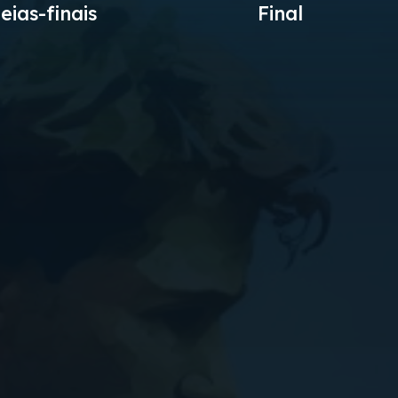
eias-finais
Final