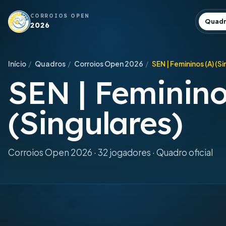
CORROIOS OPEN
Quadr
2026
Início
/
Quadros
/
Corroios Open 2026
/
SEN | Femininos (A) (S
SEN | Feminino
(Singulares)
Corroios Open 2026 · 32 jogadores · Quadro oficial