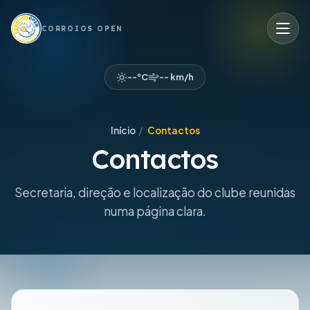
CORROIOS OPEN
--°C
-- km/h
Início
/
Contactos
Contactos
Secretaria, direção e localização do clube reunidas
numa página clara.