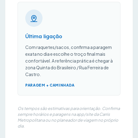
Última ligação
Com raquetes/sacos, confirma a paragem
exata no dia e escolhe o troço final mais
confortável. A referência prática é chegar à
zona Quinta do Brasileiro / Rua Ferreira de
Castro.
PARAGEM + CAMINHADA
Os tempos são estimativas para orientação. Confirma
sempre horários e paragens na app/site da Carris
Metropolitana ou no planeador de viagem no próprio
dia.