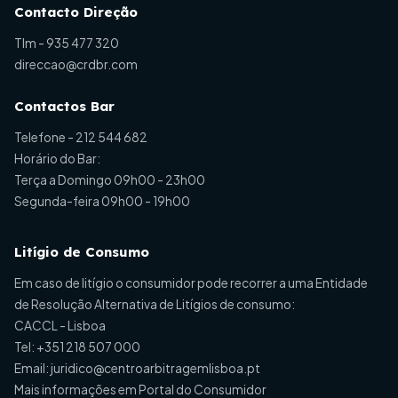
Contacto Direção
Tlm -
935 477 320
direccao@crdbr.com
Contactos Bar
Telefone -
212 544 682
Horário do Bar:
Terça a Domingo 09h00 - 23h00
Segunda-feira 09h00 - 19h00
Litígio de Consumo
Em caso de litígio o consumidor pode recorrer a uma Entidade
de Resolução Alternativa de Litígios de consumo:
CACCL - Lisboa
Tel:
+351 218 507 000
Email:
juridico@centroarbitragemlisboa.pt
Mais informações em Portal do Consumidor