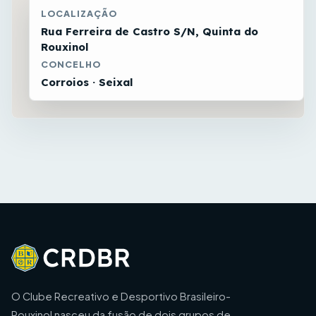
LOCALIZAÇÃO
Rua Ferreira de Castro S/N, Quinta do
Rouxinol
CONCELHO
Corroios · Seixal
O Clube Recreativo e Desportivo Brasileiro-
Rouxinol nasceu da fusão de dois grupos de