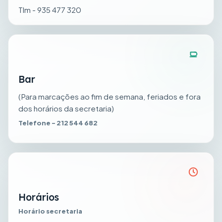
Tlm - 935 477 320
Bar
(Para marcações ao fim de semana, feriados e fora
dos horários da secretaria)
Telefone - 212 544 682
Horários
Horário secretaria