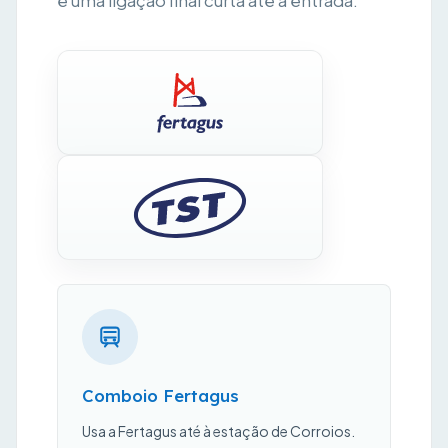
e uma ligação final curta até à entrada.
Comboio Fertagus
Usa a Fertagus até à estação de Corroios.