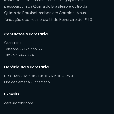
pessoas, um da Quinta do Brasileiro e outro da
Quinta do Rouxinol, ambos em Corroios. A sua
fundação ocorreu no dia 15 de Fevereiro de 1980.
Contactos Secretaria
Secretaria
Telefone -
21 253 59 33
Tlm -
935 477 324
Horário da Secretaria
Dias úteis - 08:30h - 13h00 / 16h00 - 19h30
Fins de Semana - Encerrado
E-mails
geral@crdbr.com