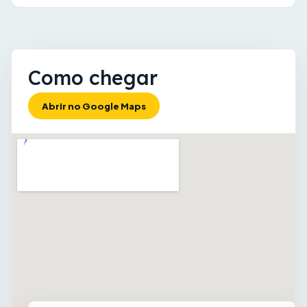
Como chegar
Abrir no Google Maps