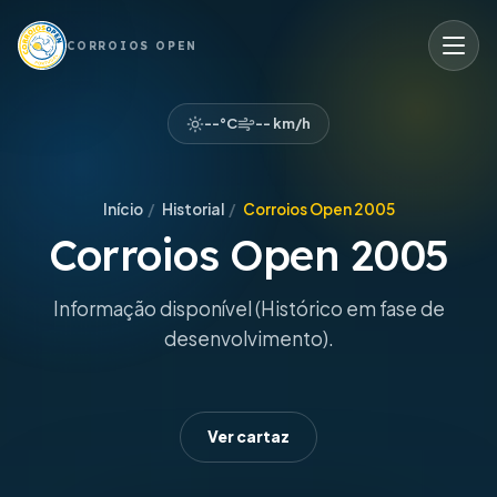
CORROIOS OPEN
--°C
-- km/h
Início
/
Historial
/
Corroios Open 2005
Corroios Open 2005
Informação disponível (Histórico em fase de
desenvolvimento).
Ver cartaz