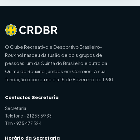
O Clube Recreativo e Desportivo Brasileiro-
Rouxinol nasceu da fusão de dois grupos de
pessoas, um da Quinta do Brasileiro e outro da
Quinta do Rouxinol, ambos em Corroios. A sua
fundação ocorreu no dia 15 de Fevereiro de 1980.
Contactos Secretaria
Secretaria
Telefone -
21 253 59 33
Tlm -
935 477 324
Horário da Secretaria