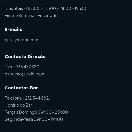
Dias úteis - 08:30h - 13h00 / 16h00 - 19h30
Fins de Semana - Encerrado
E-mails
geral@crdbr.com
Contacto Direção
Tlm -
935 477 320
direccao@crdbr.com
Contactos Bar
Telefone -
212 544 682
Horário do Bar:
Terça a Domingo 09h00 - 23h00
Segunda-feira 09h00 - 19h00