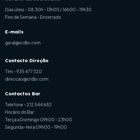
Dias úteis - 08:30h - 13h00 / 16h00 - 19h30
Fins de Semana - Encerrado
E-mails
geral@crdbr.com
Contacto Direção
Tlm -
935 477 320
direccao@crdbr.com
Contactos Bar
Telefone -
212 544 682
Horário do Bar:
Terça a Domingo 09h00 - 23h00
Segunda-feira 09h00 - 19h00