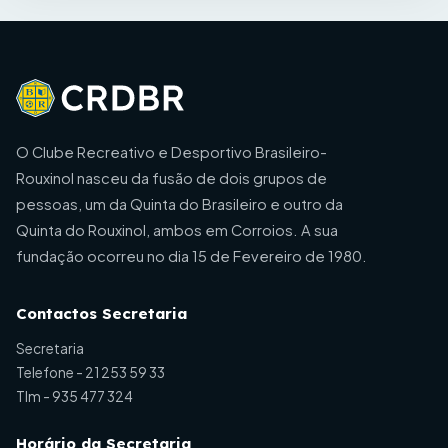
O Clube Recreativo e Desportivo Brasileiro-
Rouxinol nasceu da fusão de dois grupos de
pessoas, um da Quinta do Brasileiro e outro da
Quinta do Rouxinol, ambos em Corroios. A sua
fundação ocorreu no dia 15 de Fevereiro de 1980.
Contactos Secretaria
Secretaria
Telefone -
21 253 59 33
Tlm -
935 477 324
Horário da Secretaria