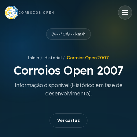
CORROIOS OPEN
--°C
-- km/h
Início
/
Historial
/
Corroios Open 2007
Corroios Open 2007
Informação disponível (Histórico em fase de
desenvolvimento).
Ver cartaz