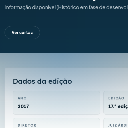
Informação disponível (Histórico em fase de desenvo
Ver cartaz
Dados da edição
ANO
EDIÇÃO
2017
17.ª edi
DIRETOR
JUIZ ÁRB