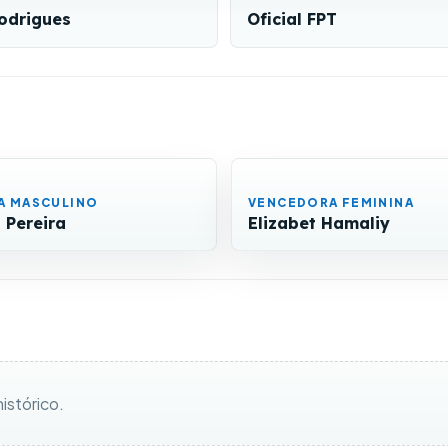
odrigues
Oficial FPT
TA MASCULINO
VENCEDORA FEMININA
 Pereira
Elizabet Hamaliy
istórico.