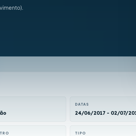
lvimento).
DATAS
ção
24/06/2017 - 02/07/20
ITRO
TIPO