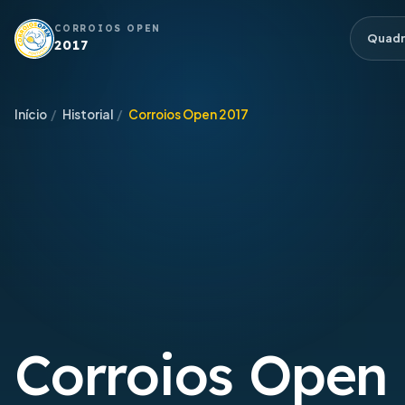
CORROIOS OPEN
Quadr
2017
Início
/
Historial
/
Corroios Open 2017
Corroios Open