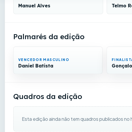
Manuel Alves
Telmo R
Palmarés da edição
VENCEDOR MASCULINO
FINALIS
Daniel Batista
Gonçalo
Quadros da edição
Esta edição ainda não tem quadros publicados no h