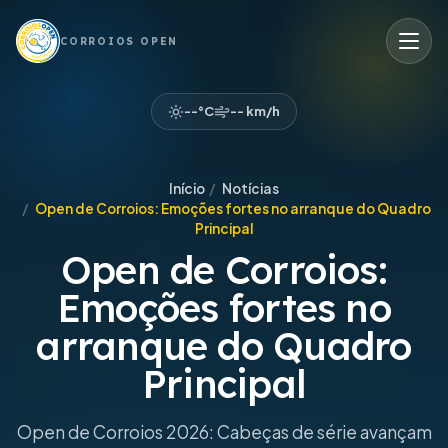
CORROIOS OPEN
--°C
-- km/h
Início
/
Notícias
/
Open de Corroios: Emoções fortes no arranque do Quadro
Principal
Open de Corroios:
Emoções fortes no
arranque do Quadro
Principal
Open de Corroios 2026: Cabeças de série avançam