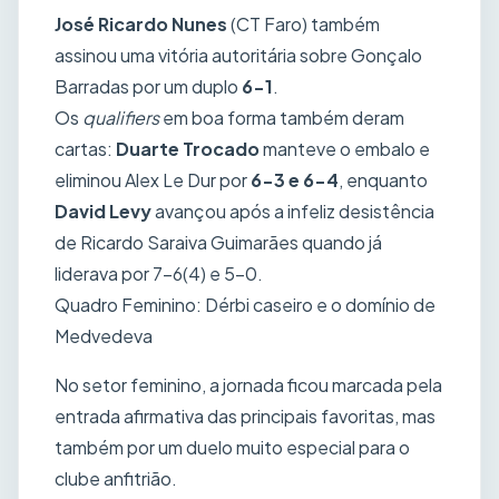
José Ricardo Nunes
(CT Faro) também
assinou uma vitória autoritária sobre Gonçalo
Barradas por um duplo
6-1
.
Os
qualifiers
em boa forma também deram
cartas:
Duarte Trocado
manteve o embalo e
eliminou Alex Le Dur por
6-3 e 6-4
, enquanto
David Levy
avançou após a infeliz desistência
de Ricardo Saraiva Guimarães quando já
liderava por 7-6(4) e 5-0.
Quadro Feminino: Dérbi caseiro e o domínio de
Medvedeva
No setor feminino, a jornada ficou marcada pela
entrada afirmativa das principais favoritas, mas
também por um duelo muito especial para o
clube anfitrião.