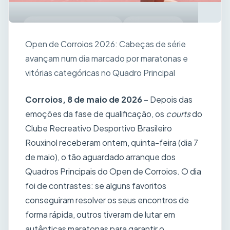
CORROIOS OPEN 2026
07.05.2026
Open de Corroios 2026: Cabeças de série
avançam num dia marcado por maratonas e
vitórias categóricas no Quadro Principal
Corroios, 8 de maio de 2026
– Depois das
emoções da fase de qualificação, os
courts
do
Clube Recreativo Desportivo Brasileiro
Rouxinol receberam ontem, quinta-feira (dia 7
de maio), o tão aguardado arranque dos
Quadros Principais do Open de Corroios. O dia
foi de contrastes: se alguns favoritos
conseguiram resolver os seus encontros de
forma rápida, outros tiveram de lutar em
autênticas maratonas para garantir o